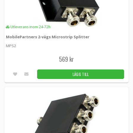
Utleverans inom 24-72h
MobilePartners 2-vägs Microstrip Splitter
MPS2
569 kr
LÄGG TILL