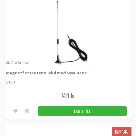
Obekräftat
Magnetfotsantenn 6dBi med SMA hane
5188
149 kr
LÄGG TILL
KAMPANJ