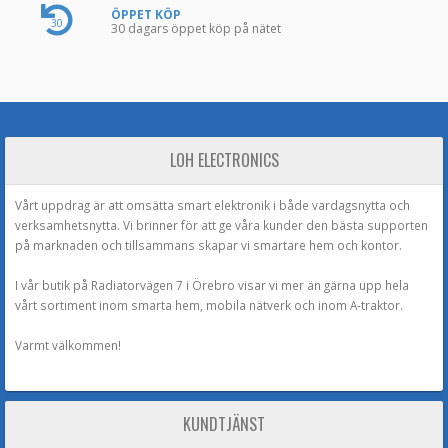
ÖPPET KÖP
30
30 dagars öppet köp på nätet
LOH ELECTRONICS
Vårt uppdrag är att omsätta smart elektronik i både vardagsnytta och
verksamhetsnytta. Vi brinner för att ge våra kunder den bästa supporten
på marknaden och tillsammans skapar vi smartare hem och kontor.
I vår butik på Radiatorvägen 7 i Örebro visar vi mer än gärna upp hela
vårt sortiment inom smarta hem, mobila nätverk och inom A-traktor.
Varmt välkommen!
KUNDTJÄNST