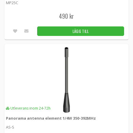
MP25C
490 kr
LÄGG TILL
Utleverans inom 24-72h
Panorama antenna element 1/4W 350-392MHz
AS-S