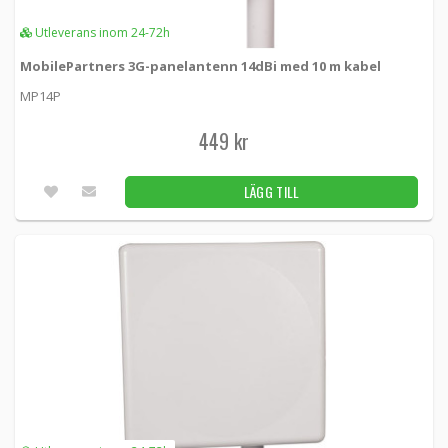
Utleverans inom 24-72h
MobilePartners 3G-panelantenn 14dBi med 10 m kabel
MP14P
449 kr
LÄGG TILL