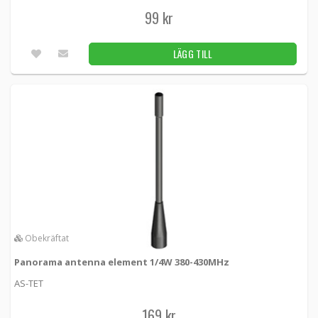
99 kr
LÄGG TILL
Obekräftat
Panorama antenna element 1/4W 380-430MHz
AS-TET
169 kr