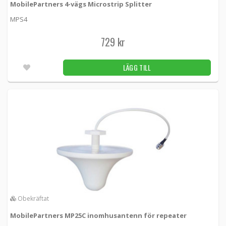
MobilePartners 4-vägs Microstrip Splitter
MPS4
729 kr
LÄGG TILL
Obekräftat
MobilePartners MP25C inomhusantenn för repeater