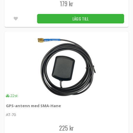
179 kr
LÄGG TILL
22st
GPS-antenn med SMA-Hane
AT-70
225 kr