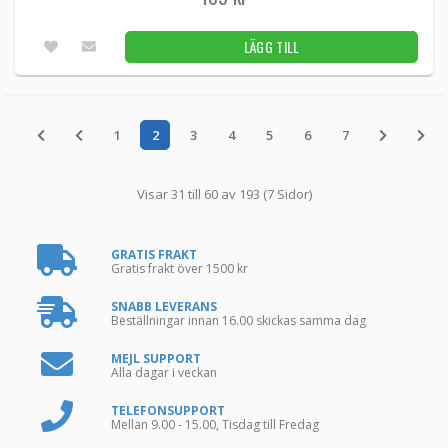
LÄGG TILL
1
2
3
4
5
6
7
Visar 31 till 60 av 193 (7 Sidor)
GRATIS FRAKT
Gratis frakt över 1500 kr
SNABB LEVERANS
Beställningar innan 16.00 skickas samma dag
MEJL SUPPORT
Alla dagar i veckan
TELEFONSUPPORT
Mellan 9.00 - 15.00, Tisdag till Fredag