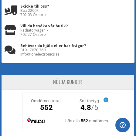
Skicka till oss?
Box 22067
702 03 Örebro
Vill du besöka vår butik?
Radiatorvägen 7
702 27 Örebro
Behöver du hjälp eller har frågor?
019 - 7070 360
Info@lohelectronics.se
NÖJDA KUNDER