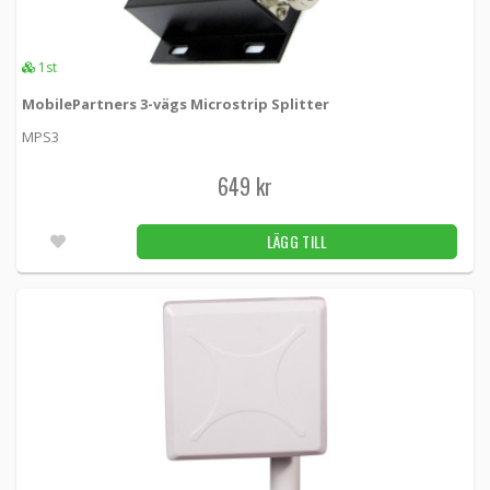
1st
MobilePartners 3-vägs Microstrip Splitter
MPS3
649 kr
LÄGG TILL