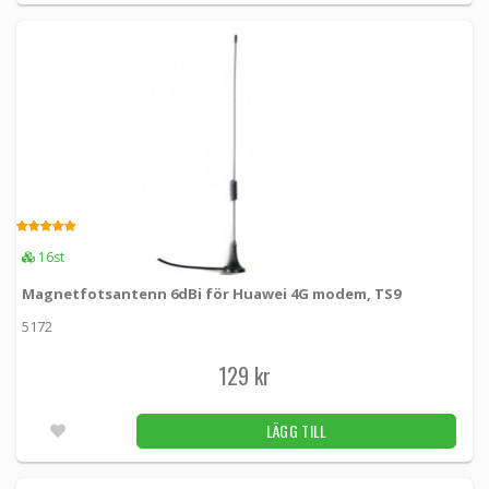
4.00
16st
Magnetfotsantenn 6dBi för Huawei 4G modem, TS9
5172
129 kr
LÄGG TILL