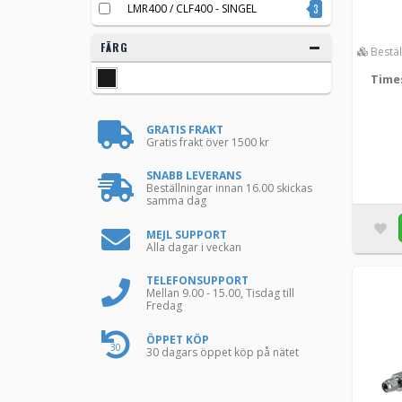
LMR400 / CLF400 - SINGEL
3
FÄRG
Bestäl
Time
GRATIS FRAKT
Gratis frakt över 1500 kr
SNABB LEVERANS
Beställningar innan 16.00 skickas
samma dag
MEJL SUPPORT
Alla dagar i veckan
TELEFONSUPPORT
Mellan 9.00 - 15.00, Tisdag till
Fredag
ÖPPET KÖP
30
30 dagars öppet köp på nätet