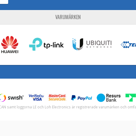
VARUMÄRKEN
H-CAN samt loggorna LE och Loh Electronics är registrerade varumärken och om