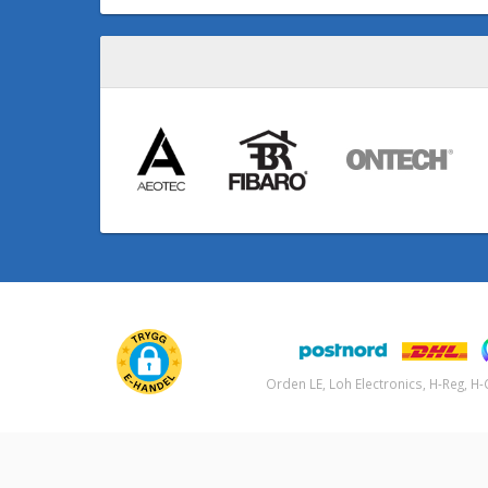
Orden LE, Loh Electronics, H-Reg, 