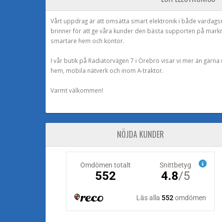
Vårt uppdrag är att omsätta smart elektronik i både vardags
brinner för att ge våra kunder den bästa supporten på mark
smartare hem och kontor.
I vår butik på Radiatorvägen 7 i Örebro visar vi mer än gärn
hem, mobila nätverk och inom A-traktor.
Varmt välkommen!
NÖJDA KUNDER