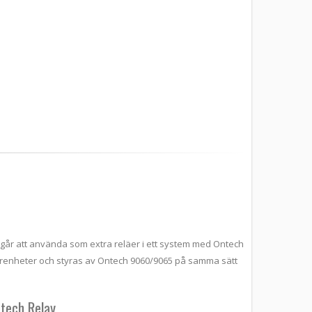
r att använda som extra reläer i ett system med Ontech
renheter och styras av Ontech 9060/9065 på samma sätt
tech Relay