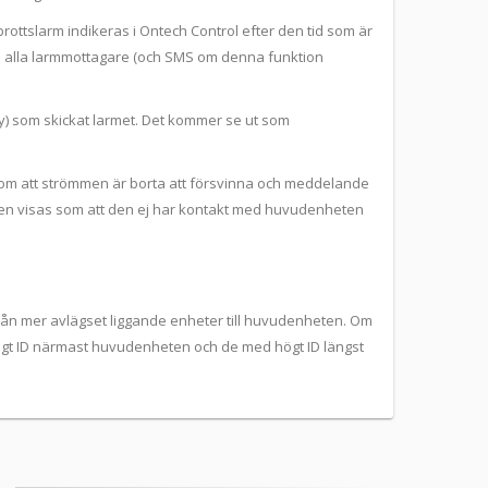
rottslarm indikeras i Ontech Control efter den tid som är
 till alla larmmottagare (och SMS om denna funktion
ay) som skickat larmet. Det kommer se ut som
 om att strömmen är borta att försvinna och meddelande
ten visas som att den ej har kontakt med huvudenheten
rån mer avlägset liggande enheter till huvudenheten. Om
gt ID närmast huvudenheten och de med högt ID längst