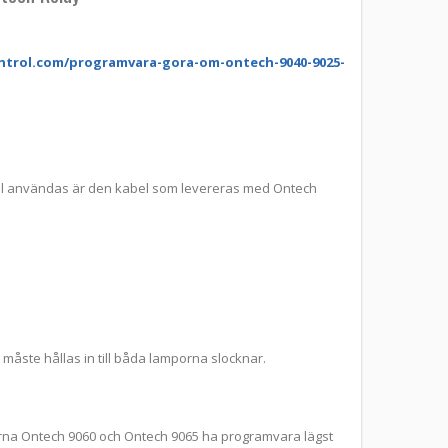
trol.com/programvara-gora-om-ontech-9040-9025-
kall användas är den kabel som levereras med Ontech
måste hållas in till båda lamporna slocknar.
erna Ontech 9060 och Ontech 9065 ha programvara lägst