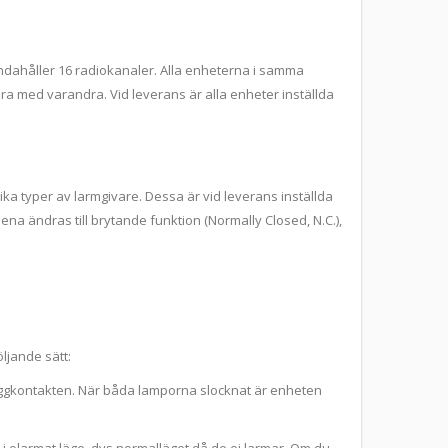
ndahåller 16 radiokanaler. Alla enheterna i samma
 med varandra. Vid leverans är alla enheter inställda
ka typer av larmgivare. Dessa är vid leverans inställda
ena ändras till brytande funktion (Normally Closed, N.C.),
ljande sätt:
äggkontakten. När båda lamporna slocknat är enheten