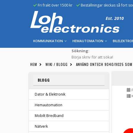
Fri frakt över 1500 kr
Beställningar skickas så fort s
Est. 2010
KOMMUNIKATION
HEMAUTOMATION
BILELEKTRO
Sökning:
Börja skriv för att söka!
HEM
WIKI / BLOGG
ANVÄND ONTECH 9040/9025 SOM 
BLOGG
P
Dator & Elektronik
K
Hemautomation
Mobilt Bredband
Nätverk