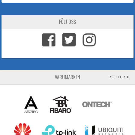
FÖLJ OSS
VARUMÄRKEN
SE FLER