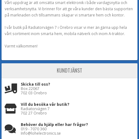
Vårt uppdrag är att omsätta smart elektronik i både vardagsnytta och
verksamhetsnytta. Vi brinner för att ge våra kunder den bästa supporten
på marknaden och tillsammans skapar vi smartare hem och kontor.
I vår butik på Radiatorvägen 7 i Örebro visar vi mer än gärna upp hela
vårt sortiment inom smarta hem, mobila nätverk och inom A-traktor.
Varmt välkommen!
KUNDTJÄNST
Skicka till oss?
Box 22067
702 03 Örebro
Vill du besöka vår butik?
Radiatorvägen 7
702 27 Örebro
Behöver du hjälp eller har frågor?
019 - 7070 360
Info@lohelectronics.se