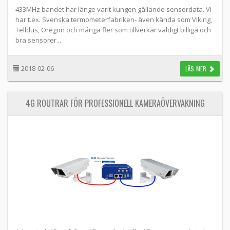
433MHz bandet har länge varit kungen gällande sensordata. Vi
har t.ex. Svenska termometerfabriken- även kända som Viking,
Telldus, Oregon och många fler som tillverkar väldigt billiga och
bra sensorer...
2018-02-06
LÄS MER
4G ROUTRAR FÖR PROFESSIONELL KAMERAÖVERVAKNING