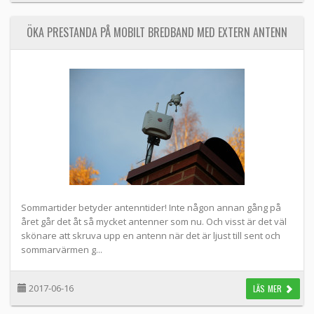
ÖKA PRESTANDA PÅ MOBILT BREDBAND MED EXTERN ANTENN
Sommartider betyder antenntider! Inte någon annan gång på
året går det åt så mycket antenner som nu. Och visst är det väl
skönare att skruva upp en antenn när det är ljust till sent och
sommarvärmen g...
2017-06-16
LÄS MER