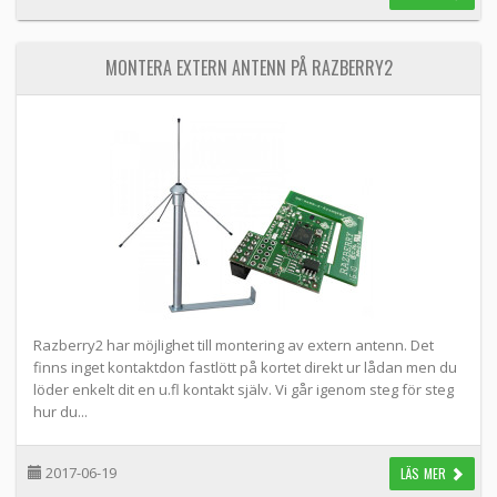
MONTERA EXTERN ANTENN PÅ RAZBERRY2
Razberry2 har möjlighet till montering av extern antenn. Det
finns inget kontaktdon fastlött på kortet direkt ur lådan men du
löder enkelt dit en u.fl kontakt själv. Vi går igenom steg för steg
hur du...
2017-06-19
LÄS MER