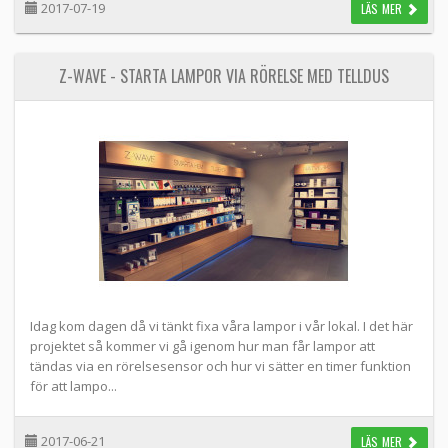
2017-07-19
LÄS MER
Z-WAVE - STARTA LAMPOR VIA RÖRELSE MED TELLDUS
Idag kom dagen då vi tänkt fixa våra lampor i vår lokal. I det här
projektet så kommer vi gå igenom hur man får lampor att
tändas via en rörelsesensor och hur vi sätter en timer funktion
för att lampo...
2017-06-21
LÄS MER