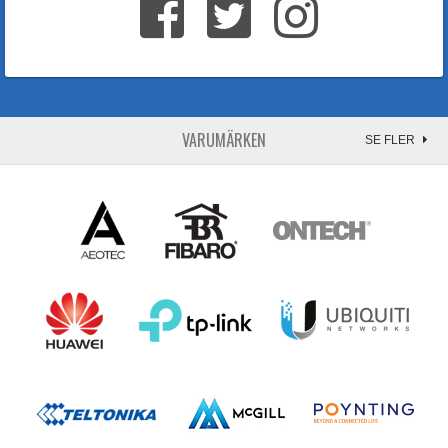
VARUMÄRKEN
SE FLER