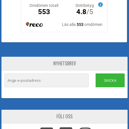
NYHETSBREV
SKICKA
FÖLJ OSS