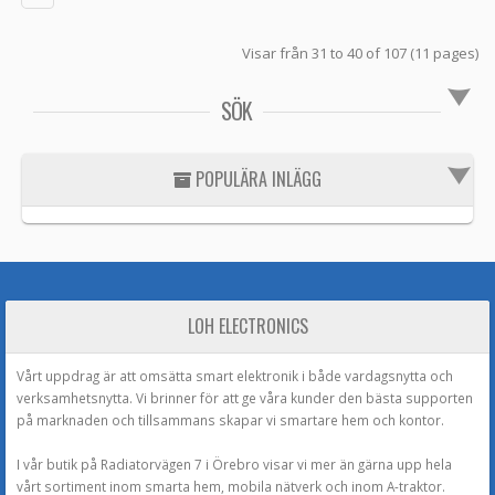
Visar från 31 to 40 of 107 (11 pages)
SÖK
POPULÄRA INLÄGG
LOH ELECTRONICS
Vårt uppdrag är att omsätta smart elektronik i både vardagsnytta och
verksamhetsnytta. Vi brinner för att ge våra kunder den bästa supporten
på marknaden och tillsammans skapar vi smartare hem och kontor.
I vår butik på Radiatorvägen 7 i Örebro visar vi mer än gärna upp hela
vårt sortiment inom smarta hem, mobila nätverk och inom A-traktor.