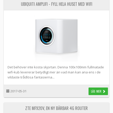
UBIQUITI AMPLIFI - FYLL HELA HUSET MED WIFI
Det behöver inte kosta skjortan. Denna 100x100mm fullmatade
wifi-kub levererar betydligt mer än vad man kan ana ens i de
vildaste trådlösa fantasierna...
2017-05-31
LÄS MER
ZTE MF920V, EN NY BÄRBAR 4G ROUTER