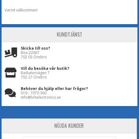
Varmt välkommen!
KUNDTJÄNST
Skicka till oss?
Box 22067
702 03 Örebro
Vill du besöka vår butik?
Radiatorvägen 7
702 27 Örebro
Behöver du hjälp eller har frågor?
019 - 7070 360
Info@lohelectronics.se
NÖJDA KUNDER