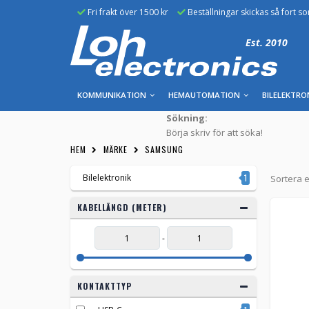
Fri frakt över 1500 kr
Beställningar skickas så fort s
Est. 2010
KOMMUNIKATION
HEMAUTOMATION
BILELEKTRO
Sökning:
Börja skriv för att söka!
HEM
MÄRKE
SAMSUNG
Bilelektronik
1
Sortera e
KABELLÄNGD (METER)
-
KONTAKTTYP