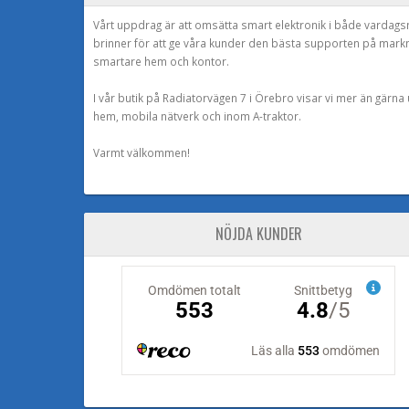
Vårt uppdrag är att omsätta smart elektronik i både vardags
brinner för att ge våra kunder den bästa supporten på mark
smartare hem och kontor.
I vår butik på Radiatorvägen 7 i Örebro visar vi mer än gärn
hem, mobila nätverk och inom A-traktor.
Varmt välkommen!
NÖJDA KUNDER