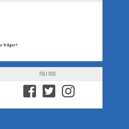
ar frågor?
FÖLJ OSS