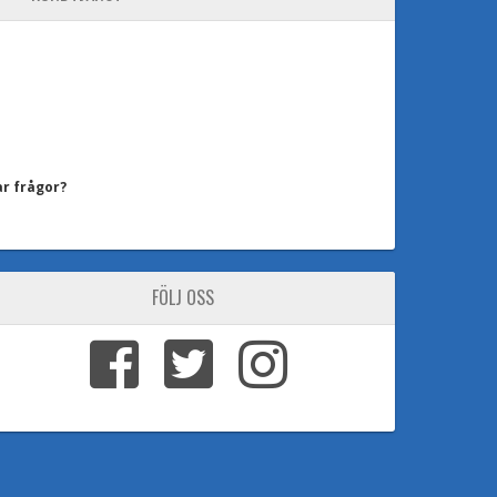
ar frågor?
FÖLJ OSS