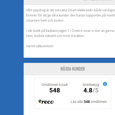
Vårt uppdrag är att omsätta smart elektronik i både vardags
brinner för att ge våra kunder den bästa supporten på mark
smartare hem och kontor.
I vår butik på Radiatorvägen 7 i Örebro visar vi mer än gärn
hem, mobila nätverk och inom A-traktor.
Varmt välkommen!
NÖJDA KUNDER