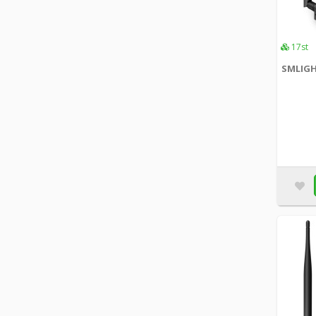
17st
SMLIGH