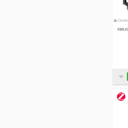
Obekr
SMLIG