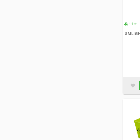
11st
SMLIGH