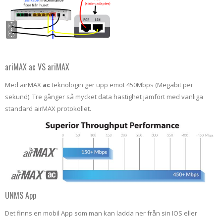
ariMAX ac VS ariMAX
Med airMAX
ac
teknologin ger upp emot 450Mbps (Megabit per
sekund). Tre gånger så mycket data hastighet jämfört med vanliga
standard airMAX protokollet.
UNMS App
Det finns en mobil App som man kan ladda ner från sin IOS eller