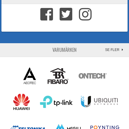
VARUMÄRKEN
SE FLER