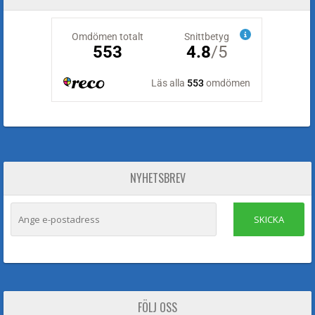
NYHETSBREV
SKICKA
FÖLJ OSS