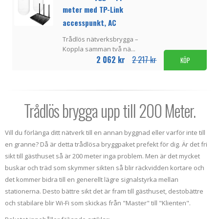
meter med TP-Link
accesspunkt, AC
Trådlös nätverksbrygga –
Koppla samman två nä...
2 062 kr
2 217 kr
KÖP
Trådlös brygga upp till 200 Meter.
Vill du förlänga ditt nätverk till en annan byggnad eller varför inte till
en granne? Då är detta trådlösa bryggpaket prefekt för dig. Är det fri
sikt till gästhuset så är 200 meter inga problem. Men är det mycket
buskar och träd som skymmer sikten så blir räckvidden kortare och
det kommer bidra till en generellt lägre signalstyrka mellan
stationerna. Desto bättre sikt det är fram till gästhuset, destobättre
och stabilare blir Wi-Fi som skickas från "Master" till "Klienten".